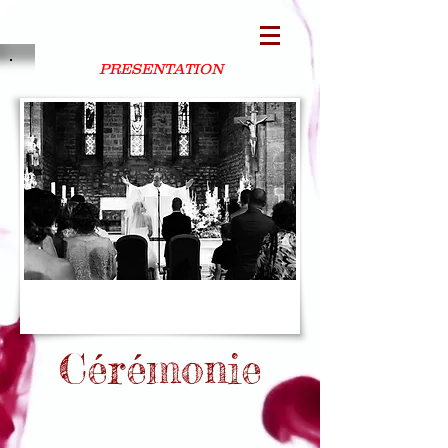
PRESENTATION
Cérémonie