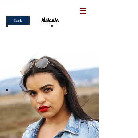
Melanie
Back