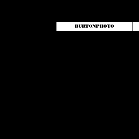
BURTONPHOTO
DEVIS PHOTO